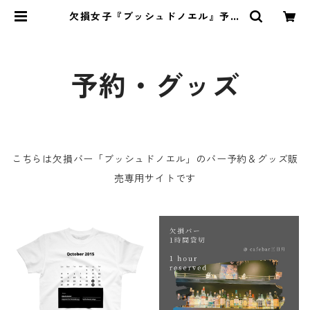
欠損女子『ブッシュドノエル』予約
＆グッズ販売サイト
予約・グッズ
こちらは欠損バー「ブッシュドノエル」のバー予約＆グッズ販
売専用サイトです