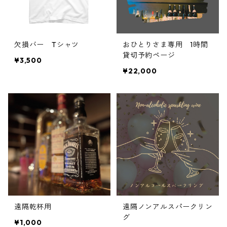
欠損バー Tシャツ
おひとりさま専用 1時間
貸切予約ページ
¥3,500
¥22,000
遠隔乾杯用
遠隔ノンアルスパークリン
グ
¥1,000