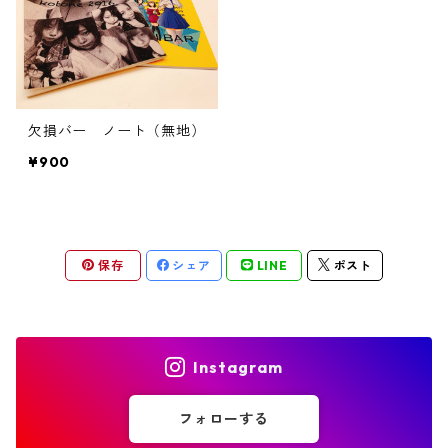
欠損バー ノート（無地）
¥900
保存
シェア
LINE
ポスト
Instagram
フォローする