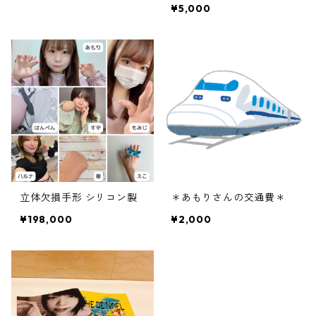
¥5,000
立体欠損手形 シリコン製
＊あもりさんの交通費＊
¥198,000
¥2,000