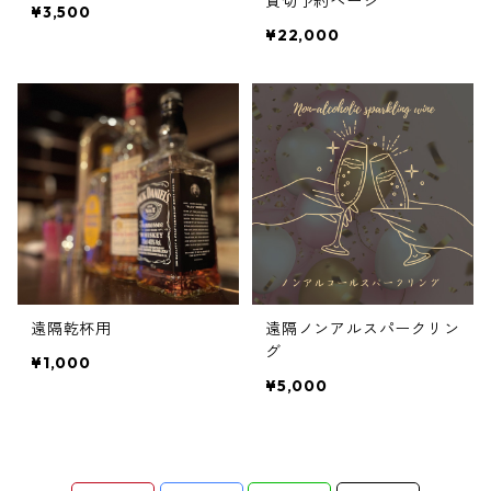
貸切予約ページ
¥3,500
¥22,000
遠隔乾杯用
遠隔ノンアルスパークリン
グ
¥1,000
¥5,000