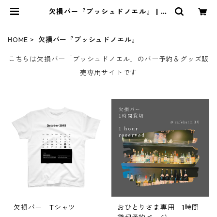
欠損バー『ブッシュドノエル』 | 欠
損女子『ブッシュドノエル』予約＆
グッズ販売サイト
HOME
欠損バー『ブッシュドノエル』
こちらは欠損バー「ブッシュドノエル」のバー予約＆グッズ販
売専用サイトです
欠損バー Tシャツ
おひとりさま専用 1時間