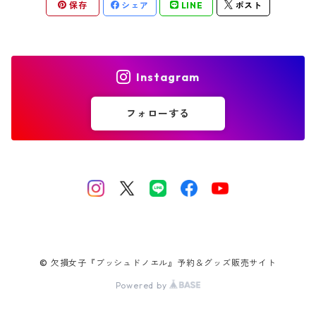
保存
シェア
LINE
ポスト
Instagram
フォローする
© 欠損女子『ブッシュドノエル』予約＆グッズ販売サイト
Powered by